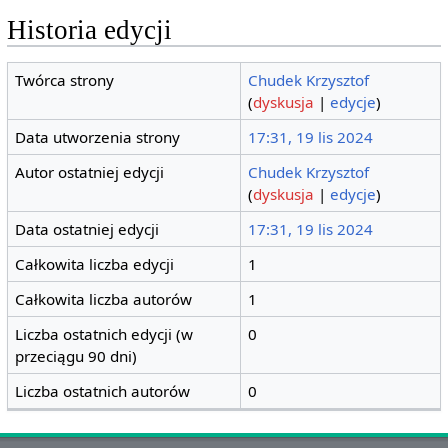
Historia edycji
Twórca strony
Chudek Krzysztof
(
dyskusja
|
edycje
)
Data utworzenia strony
17:31, 19 lis 2024
Autor ostatniej edycji
Chudek Krzysztof
(
dyskusja
|
edycje
)
Data ostatniej edycji
17:31, 19 lis 2024
Całkowita liczba edycji
1
Całkowita liczba autorów
1
Liczba ostatnich edycji (w
0
przeciągu 90 dni)
Liczba ostatnich autorów
0