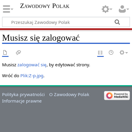
Zawodowy Polak
Musisz się zalogować
Musisz
zalogować się
, by edytować strony.
Wróć do
Plik:Z-p.jpg
.
Polityka prywatności
O Zawodowy Polak
Informacje prawne