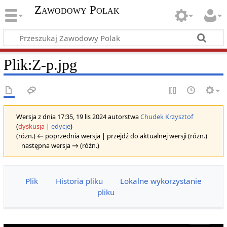
Zawodowy Polak
Plik
:
Z-p.jpg
Wersja z dnia 17:35, 19 lis 2024 autorstwa
Chudek Krzysztof
(
dyskusja
|
edycje
)
(różn.) ← poprzednia wersja | przejdź do aktualnej wersji (różn.)
| następna wersja → (różn.)
Plik
Historia pliku
Lokalne wykorzystanie
pliku