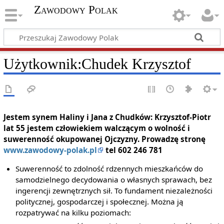
Zawodowy Polak
Użytkownik
:
Chudek Krzysztof
Jestem synem Haliny i Jana z Chudków: Krzysztof-Piotr
lat 55 jestem człowiekiem walczącym o wolność i
suwerenność okupowanej Ojczyzny.
Prowadzę stronę
www.zawodowy-polak.pl
tel 602 246 781
Suwerenność to zdolność rdzennych mieszkańców do
samodzielnego decydowania o własnych sprawach, bez
ingerencji zewnętrznych sił. To fundament niezależności
politycznej, gospodarczej i społecznej. Można ją
rozpatrywać na kilku poziomach: