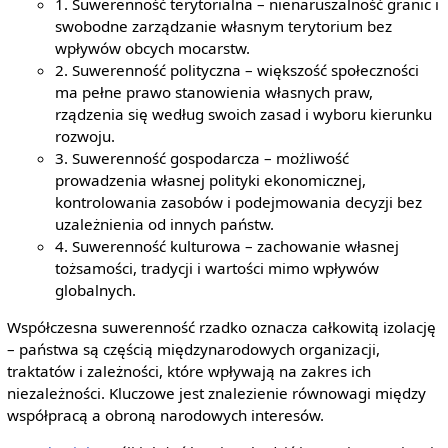
1. Suwerenność terytorialna – nienaruszalność granic i
swobodne zarządzanie własnym terytorium bez
wpływów obcych mocarstw.
2. Suwerenność polityczna – większość społeczności
ma pełne prawo stanowienia własnych praw,
rządzenia się według swoich zasad i wyboru kierunku
rozwoju.
3. Suwerenność gospodarcza – możliwość
prowadzenia własnej polityki ekonomicznej,
kontrolowania zasobów i podejmowania decyzji bez
uzależnienia od innych państw.
4. Suwerenność kulturowa – zachowanie własnej
tożsamości, tradycji i wartości mimo wpływów
globalnych.
Współczesna suwerenność rzadko oznacza całkowitą izolację
– państwa są częścią międzynarodowych organizacji,
traktatów i zależności, które wpływają na zakres ich
niezależności. Kluczowe jest znalezienie równowagi między
współpracą a obroną narodowych interesów.