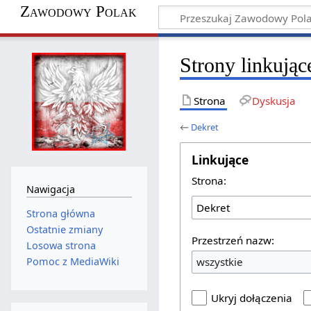
Zawodowy Polak
Strony linkując
Strona
Dyskusja
←
Dekret
Linkujące
Strona:
Nawigacja
Strona główna
Ostatnie zmiany
Przestrzeń nazw:
Losowa strona
wszystkie
Pomoc z MediaWiki
Ukryj dołączenia