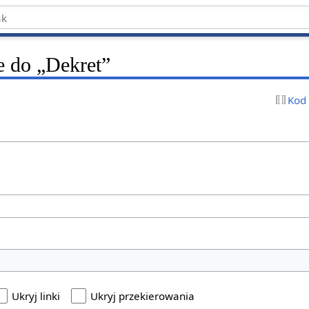
e do „Dekret”
Kod
Ukryj linki
Ukryj przekierowania